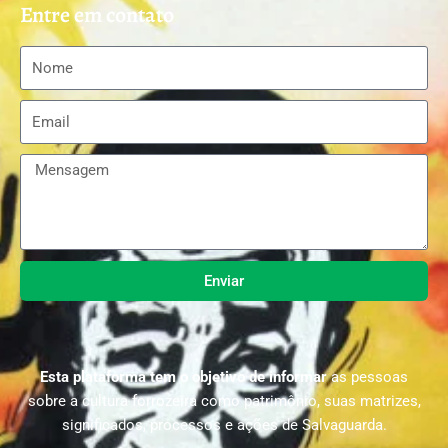
Entre em contato
Enviar
Esta plataforma tem o objetivo de informar
as pessoas
sobre a cultura forrozeira como patrimônio, suas matrizes,
significados, processos e ações de Salvaguarda.