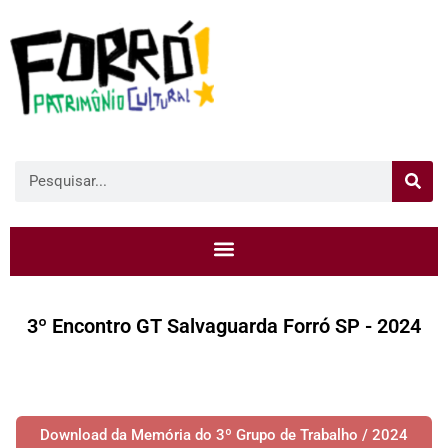
3º Encontro GT Salvaguarda Forró SP - 2024
Download da Memória do 3º Grupo de Trabalho / 2024