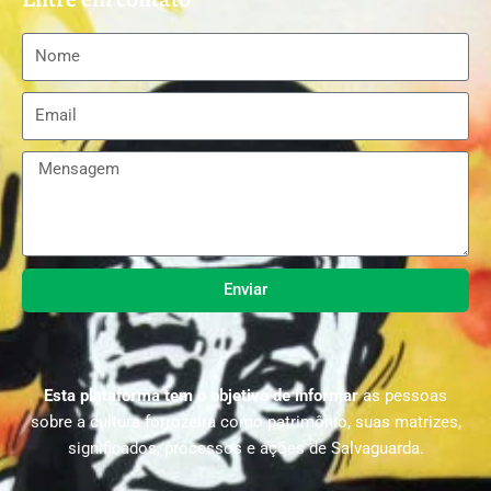
Enviar
Esta plataforma tem o objetivo de informar
as pessoas
sobre a cultura forrozeira como patrimônio, suas matrizes,
significados, processos e ações de Salvaguarda.