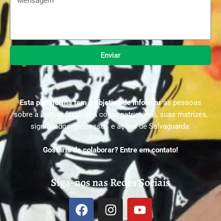
Enviar
Esta plataforma tem o objetivo de informar
as pessoas
sobre a cultura forrozeira como patrimônio, suas matrizes,
significados, processos e ações de Salvaguarda.
Gostaria de colaborar? Entre em contato!
Siga-nos nas Redes Sociais