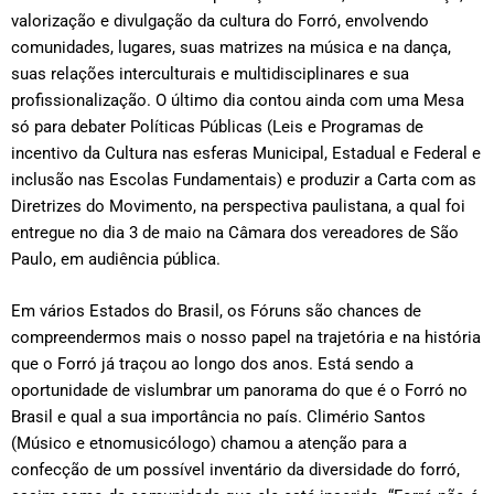
valorização e divulgação da cultura do Forró, envolvendo
comunidades, lugares, suas matrizes na música e na dança,
suas relações interculturais e multidisciplinares e sua
profissionalização. O último dia contou ainda com uma Mesa
só para debater Políticas Públicas (Leis e Programas de
incentivo da Cultura nas esferas Municipal, Estadual e Federal e
inclusão nas Escolas Fundamentais) e produzir a Carta com as
Diretrizes do Movimento, na perspectiva paulistana, a qual foi
entregue no dia 3 de maio na Câmara dos vereadores de São
Paulo, em audiência pública.
Em vários Estados do Brasil, os Fóruns são chances de
compreendermos mais o nosso papel na trajetória e na história
que o Forró já traçou ao longo dos anos. Está sendo a
oportunidade de vislumbrar um panorama do que é o Forró no
Brasil e qual a sua importância no país. Climério Santos
(Músico e etnomusicólogo) chamou a atenção para a
confecção de um possível inventário da diversidade do forró,