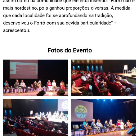
assim como da comunidade que ele está inserido. “Forró não é
mais nordestino, pois ganhou proporções diversas. À medida
que cada localidade foi se aprofundando na tradição,
desenvolveu o Forró com sua devida particularidade” –
acrescentou.
Fotos do Evento