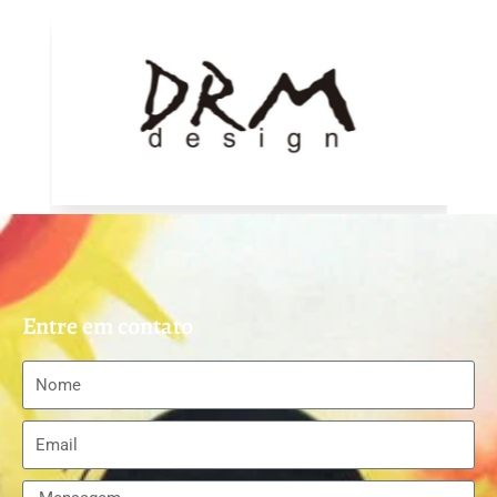
Entre em contato