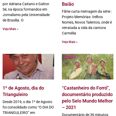
Baião
por Adriana Caitano e Galton
Sé, na época formandos em
Filme curta metragem da série :
Jornalismo pela Universidade
Projeto Memórias: Velhos
de Brasília. O
Nomes, Novos Talentos, onde é
retratada a vida da cantora
Veja Mais »
Carmélia
Veja Mais »
1º de Agosto, dia do
“Castanheiro do Forró”,
Trianguleiro
documentário produzido
pelo Selo Mundo Melhor
Desde 2019, o dia 1º de Agosto
– 2021
foi consolidado como “O DIA DO
TRIANGULEIRO” em
Documentário de 36 minutos