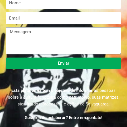
Enviar
Esta plataforma tem o objetivo de informar
as pessoas
sobre a cultura forrozeira como patrimônio, suas matrizes,
significados, processos e ações de Salvaguarda.
Gostaria de colaborar? Entre em contato!