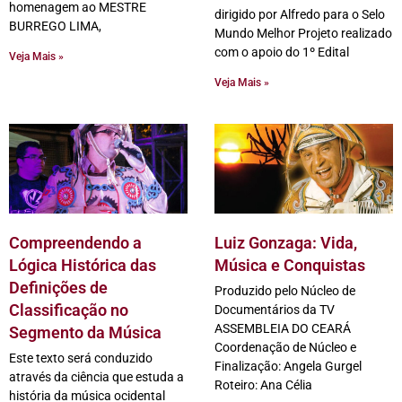
homenagem ao MESTRE
dirigido por Alfredo para o Selo
BURREGO LIMA,
Mundo Melhor Projeto realizado
com o apoio do 1º Edital
Veja Mais »
Veja Mais »
Compreendendo a
Luiz Gonzaga: Vida,
Lógica Histórica das
Música e Conquistas
Definições de
Produzido pelo Núcleo de
Classificação no
Documentários da TV
ASSEMBLEIA DO CEARÁ
Segmento da Música
Coordenação de Núcleo e
Este texto será conduzido
Finalização: Angela Gurgel
através da ciência que estuda a
Roteiro: Ana Célia
história da música ocidental