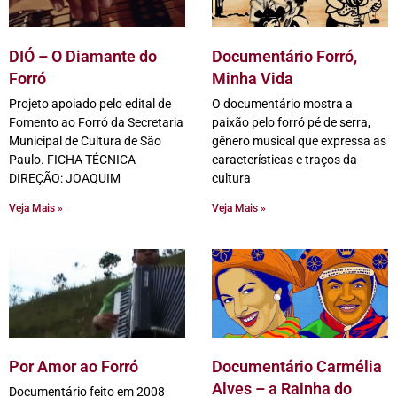
DIÓ – O Diamante do
Documentário Forró,
Forró
Minha Vida
Projeto apoiado pelo edital de
O documentário mostra a
Fomento ao Forró da Secretaria
paixão pelo forró pé de serra,
Municipal de Cultura de São
gênero musical que expressa as
Paulo. FICHA TÉCNICA
características e traços da
DIREÇÃO: JOAQUIM
cultura
Veja Mais »
Veja Mais »
Por Amor ao Forró
Documentário Carmélia
Alves – a Rainha do
Documentário feito em 2008