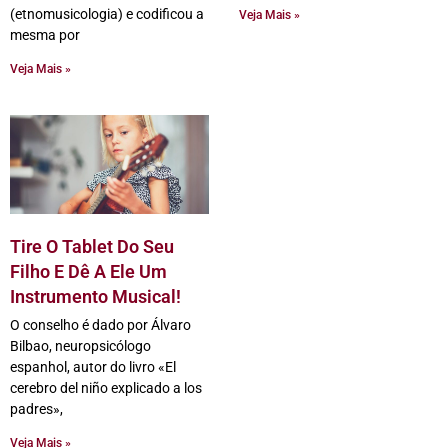
(etnomusicologia) e codificou a
Veja Mais »
mesma por
Veja Mais »
Tire O Tablet Do Seu
Filho E Dê A Ele Um
Instrumento Musical!
O conselho é dado por Álvaro
Bilbao, neuropsicólogo
espanhol, autor do livro «El
cerebro del niño explicado a los
padres»,
Veja Mais »