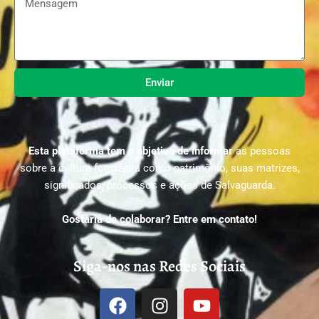
Enviar
Esta plataforma tem o objetivo de informar
as pessoas
sobre a cultura forrozeira como patrimônio, suas matrizes,
significados, processos e ações de Salvaguarda.
Gostaria de colaborar? Entre em contato!
Siga-nos nas Redes Sociais