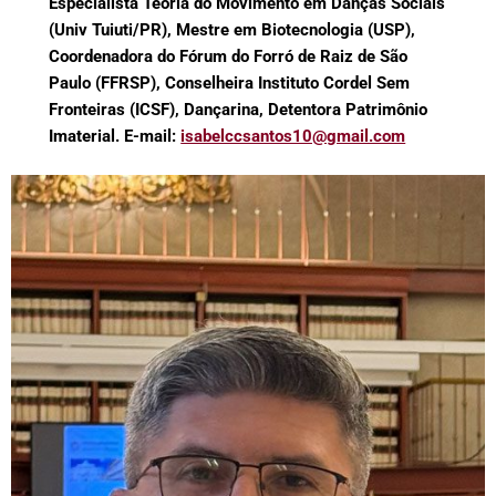
Especialista Teoria do Movimento em Danças Sociais
(Univ Tuiuti/PR), Mestre em Biotecnologia (USP),
Coordenadora do Fórum do Forró de Raiz de São
Paulo (FFRSP), Conselheira Instituto Cordel Sem
Fronteiras (ICSF), Dançarina, Detentora Patrimônio
Imaterial.
E-mail:
isabelccsantos10@gmail.com