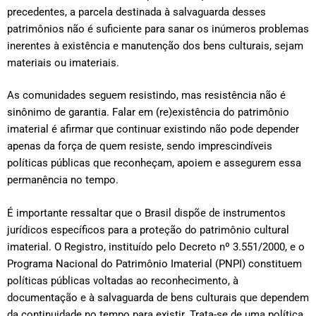
precedentes, a parcela destinada à salvaguarda desses
patrimônios não é suficiente para sanar os inúmeros problemas
inerentes à existência e manutenção dos bens culturais, sejam
materiais ou imateriais.
As comunidades seguem resistindo, mas resistência não é
sinônimo de garantia. Falar em (re)existência do patrimônio
imaterial é afirmar que continuar existindo não pode depender
apenas da força de quem resiste, sendo imprescindíveis
políticas públicas que reconheçam, apoiem e assegurem essa
permanência no tempo.
É importante ressaltar que o Brasil dispõe de instrumentos
jurídicos específicos para a proteção do patrimônio cultural
imaterial. O Registro, instituído pelo Decreto nº 3.551/2000, e o
Programa Nacional do Patrimônio Imaterial (PNPI) constituem
políticas públicas voltadas ao reconhecimento, à
documentação e à salvaguarda de bens culturais que dependem
da continuidade no tempo para existir. Trata-se de uma política