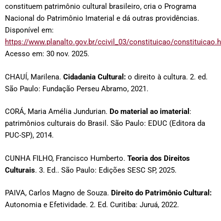
constituem patrimônio cultural brasileiro, cria o Programa
Nacional do Patrimônio Imaterial e dá outras providências.
Disponível em:
https://www.planalto.gov.br/ccivil_03/constituicao/constituicao.
Acesso em: 30 nov. 2025.
CHAUÍ, Marilena.
Cidadania Cultural:
o direito à cultura. 2. ed.
São Paulo: Fundação Perseu Abramo, 2021.
CORÁ, Maria Amélia Jundurian.
Do material ao imaterial
:
patrimônios culturais do Brasil. São Paulo: EDUC (Editora da
PUC-SP), 2014.
CUNHA FILHO, Francisco Humberto.
Teoria dos Direitos
Culturais
. 3. Ed.. São Paulo: Edições SESC SP, 2025.
PAIVA, Carlos Magno de Souza.
Direito do Patrimônio Cultural:
Autonomia e Efetividade. 2. Ed. Curitiba: Juruá, 2022.