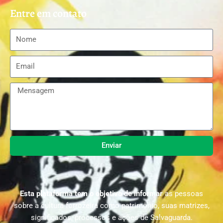
Entre em contato
Enviar
Esta plataforma tem o objetivo de informar
as pessoas
sobre a cultura forrozeira como patrimônio, suas matrizes,
significados, processos e ações de Salvaguarda.