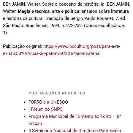
BENJAMIN, Walter. Sobre o conceito de história.
In
: BENJAMIN,
Walter.
Magia e técnica, arte e política
: ensaios sobre literatura
e história da cultura. Tradução de Sérgio Paulo Rouanet. 7. ed.
São Paulo: Brasiliense, 1994. p. 222-232. (Obras escolhidas, v.
1).
Publicação original:
https://www.ibdcult.org/post/para-a-re-
exist%C3%AAncia-do-patrim%C3%B4nio-imaterial
PUBLICAÇÕES RECENTES
FORRÓ e a UNESCO
I Fórum do SNPC
Programa Municipal de Fomento ao Forró – 6ª
Edição
II Seminário Nacional de Direito do Patrimônio