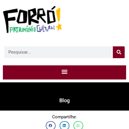
Blog
Compartilhe: