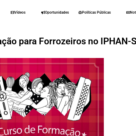
Vídeos
Oportunidades
Políticas Públicas
Not
ação para Forrozeiros no IPHAN-