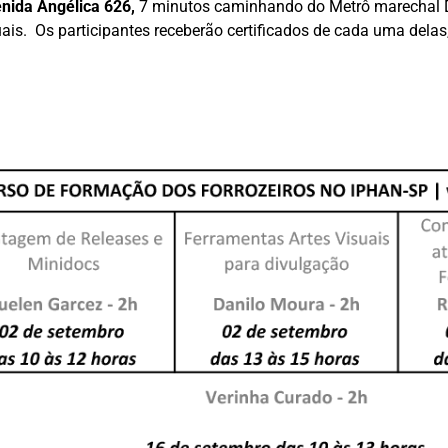
nida Angélica 626,
7 minutos caminhando do Metrô marechal 
uais. Os participantes receberão certificados de cada uma delas