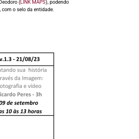
Deodoro (
LINK MAPS
), podendo
, com o selo da entidade.