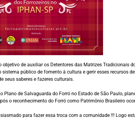
 objetivo de auxiliar os Detentores das Matrizes Tradicionais 
 o sistema público de fomento à cultura e gerir esses recursos d
e seus saberes e fazeres culturais.
do Plano de Salvaguarda do Forró no Estado de São Paulo, plan
 após o reconhecimento do Forró como Patrimônio Brasileiro oc
ntusiasmado para fazer essa troca com a comunidade !!! Logo 