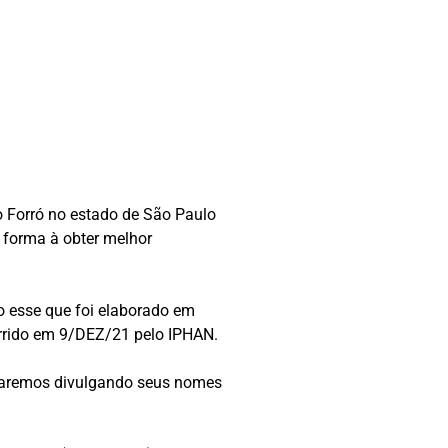
do Forró no estado de São Paulo
e forma à obter melhor
o esse que foi elaborado em
orrido em 9/DEZ/21 pelo IPHAN.
estaremos divulgando seus nomes