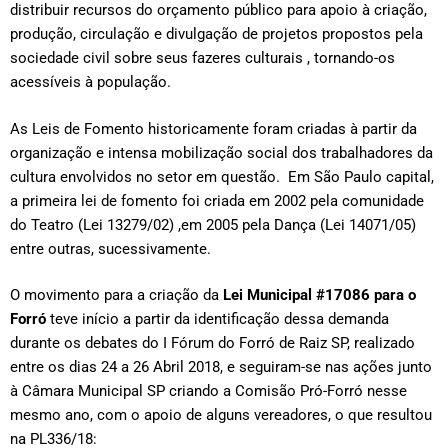
distribuir recursos do orçamento público para apoio à criação,
produção, circulação e divulgação de projetos propostos pela
sociedade civil sobre seus fazeres culturais , tornando-os
acessíveis à população.
As Leis de Fomento historicamente foram criadas à partir da
organização e intensa mobilização social dos trabalhadores da
cultura envolvidos no setor em questão. Em São Paulo capital,
a primeira lei de fomento foi criada em 2002 pela comunidade
do Teatro (Lei 13279/02) ,em 2005 pela Dança (Lei 14071/05)
entre outras, sucessivamente.
O movimento para a criação da
Lei Municipal #17086 para o
Forró
teve início a partir da identificação dessa demanda
durante os debates do I Fórum do Forró de Raiz SP, realizado
entre os dias 24 a 26 Abril 2018, e seguiram-se nas ações junto
à Câmara Municipal SP criando a Comisão Pró-Forró nesse
mesmo ano, com o apoio de alguns vereadores, o que resultou
na PL336/18: