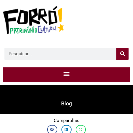
Blog
Compartilhe: