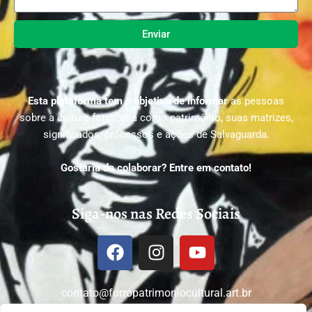
Enviar
Esta plataforma tem o objetivo de informar
as pessoas
sobre a cultura forrozeira como patrimônio, suas matrizes,
significados, processos e ações de Salvaguarda.
Gostaria de colaborar? Entre em contato!
Siga-nos nas Redes Sociais
contato@forropatrimoniocultural.art.br