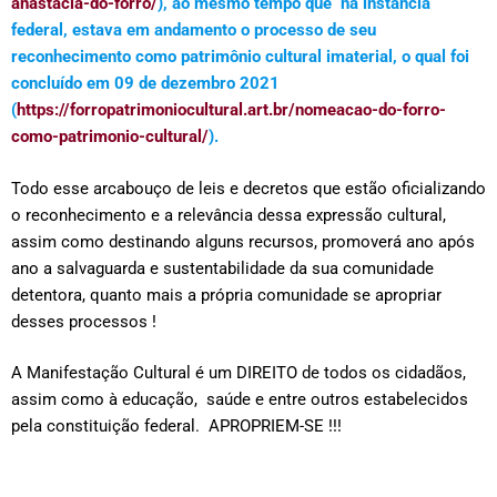
anastacia-do-forro/
), ao mesmo tempo que na instância
federal, estava em andamento o processo de seu
reconhecimento como patrimônio cultural imaterial, o qual foi
concluído em 09 de dezembro 2021
(
https://forropatrimoniocultural.art.br/nomeacao-do-forro-
como-patrimonio-cultural/
).
Todo esse arcabouço de leis e decretos que estão oficializando
o reconhecimento e a relevância dessa expressão cultural,
assim como destinando alguns recursos, promoverá ano após
ano a salvaguarda e sustentabilidade da sua comunidade
detentora, quanto mais a própria comunidade se apropriar
desses processos !
A Manifestação Cultural é um DIREITO de todos os cidadãos,
assim como à educação, saúde e entre outros estabelecidos
pela constituição federal. APROPRIEM-SE !!!