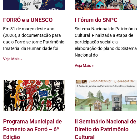
FORRÓ e a UNESCO
I Fórum do SNPC
Em 31 de março deste ano
Sistema Nacional do Patrimônio
(2026), a documentação para
Cultural Finalizada a etapa de
que o Forró se torne Patrimônio
participação social e a
Imaterial da Humanidade foi
elaboração do plano do Sistema
Nacional do
Veja Mais »
Veja Mais »
Programa Municipal de
II Seminário Nacional de
Fomento ao Forró – 6ª
Direito do Patrimônio
Edição
Cultural