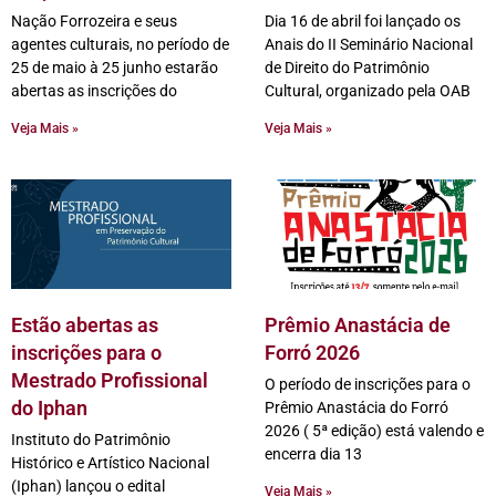
Nação Forrozeira e seus
Dia 16 de abril foi lançado os
agentes culturais, no período de
Anais do II Seminário Nacional
25 de maio à 25 junho estarão
de Direito do Patrimônio
abertas as inscrições do
Cultural, organizado pela OAB
Veja Mais »
Veja Mais »
Estão abertas as
Prêmio Anastácia de
inscrições para o
Forró 2026
Mestrado Profissional
O período de inscrições para o
do Iphan
Prêmio Anastácia do Forró
2026 ( 5ª edição) está valendo e
Instituto do Patrimônio
encerra dia 13
Histórico e Artístico Nacional
(Iphan) lançou o edital
Veja Mais »