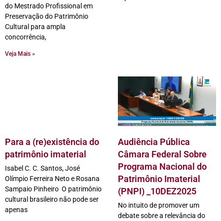
do Mestrado Profissional em
Preservação do Patrimônio
Cultural para ampla
concorrência,
Veja Mais »
Para a (re)existência do
Audiência Pública
patrimônio imaterial
Câmara Federal Sobre
Programa Nacional do
Isabel C. C. Santos, José
Patrimônio Imaterial
Olímpio Ferreira Neto e Rosana
Sampaio Pinheiro O patrimônio
(PNPI) _10DEZ2025
cultural brasileiro não pode ser
No intuito de promover um
apenas
debate sobre a relevância do