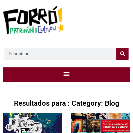
Resultados para : Category: Blog