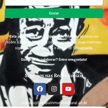
Enviar
Esta plataforma tem o objetivo de informar
as pessoas
sobre a cultura forrozeira como patrimônio, suas matrizes,
significados, processos e ações de Salvaguarda.
Gostaria de colaborar? Entre em contato!
Siga-nos nas Redes Sociais
contato@forropatrimoniocultural.art.br